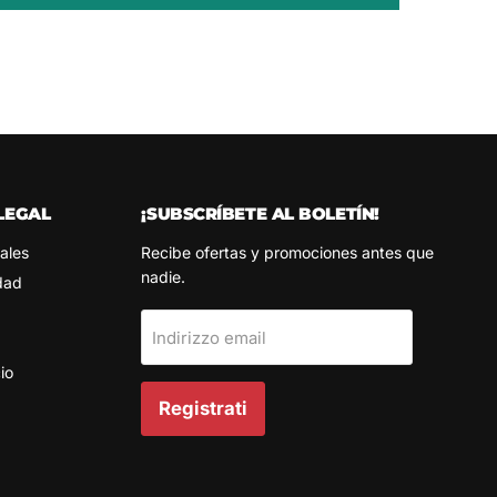
LEGAL
¡SUBSCRÍBETE AL BOLETÍN!
ales
Recibe ofertas y promociones antes que
nadie.
idad
Indirizzo email
io
Registrati