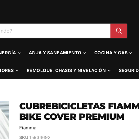
ENERGÍA
AGUA Y SANEAMIENTO
COCINA Y GAS
RIORES
REMOLQUE, CHASIS Y NIVELACIÓN
SEGURID
CUBREBICICLETAS FIAM
BIKE COVER PREMIUM
Fiamma
SKU
15934692