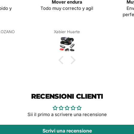
Mover endura
Muy
pido y
Todo muy correcto y agil
Env
perfe
LOZANO
Xabier Huarte
RECENSIONI CLIENTI
Sii il primo a scrivere una recensione
Scrivi una recensione