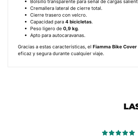
Bolsillo transparente para señal de cargas salient
Cremallera lateral de cierre total.
Cierre trasero con velcro.
Capacidad para
4 bicicletas
.
Peso ligero de
0,9 kg
.
Apto para autocaravanas.
Gracias a estas características, el
Fiamma Bike Cover
eficaz y segura durante cualquier viaje.
LA