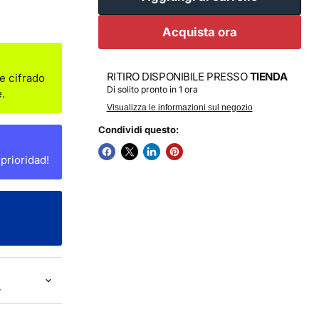
Acquista ora
RITIRO DISPONIBILE PRESSO
TIENDA
e cifrado
Di solito pronto in 1 ora
.
Visualizza le informazioni sul negozio
Condividi questo:
prioridad!
.