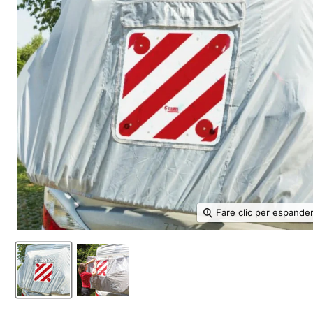
Fare clic per espande