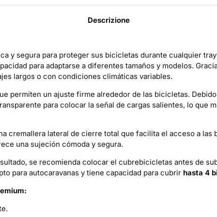
Descrizione
ca y segura para proteger sus bicicletas durante cualquier tr
apacidad para adaptarse a diferentes tamaños y modelos. Gracias
jes largos o con condiciones climáticas variables.
e permiten un ajuste firme alrededor de las bicicletas. Debido 
ransparente para colocar la señal de cargas salientes, lo que me
 cremallera lateral de cierre total que facilita el acceso a las 
ofrece una sujeción cómoda y segura.
resultado, se recomienda colocar el cubrebicicletas antes de sub
apto para autocaravanas y tiene capacidad para cubrir
hasta 4 b
Premium:
te.