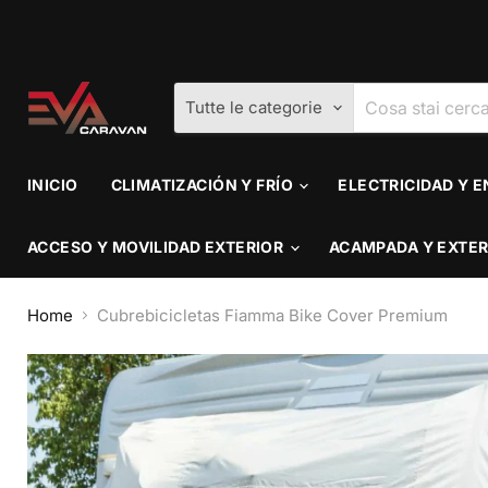
Tutte le categorie
INICIO
CLIMATIZACIÓN Y FRÍO
ELECTRICIDAD Y 
ACCESO Y MOVILIDAD EXTERIOR
ACAMPADA Y EXTE
Home
Cubrebicicletas Fiamma Bike Cover Premium