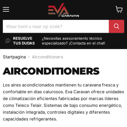
Menu
Winke
bekij
RESUELVE
¿Necesitas asesoramiento técnico
TUS DUDAS
especializado? ¡Contacta en el chat!
Startpagina
Airconditioners
AIRCONDITIONERS
Los aires acondicionados mantienen tu caravana fresca y
confortable en días calurosos. Eva Caravan ofrece unidades
de climatización eficientes fabricadas por marcas líderes
como Teleco Telair. Sistemas de bajo consumo energético,
instalación integrada, controles digitales y diferentes
capacidades refrigerantes.