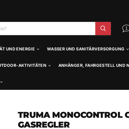
TÄT UND ENERGIE
WASSER UND SANITÄRVERSORGUNG
UTDOOR-AKTIVITÄTEN
ANHÄNGER, FAHRGESTELL UND 
TRUMA MONOCONTROL 
GASREGLER