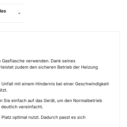
les
ne Gasflasche verwenden. Dank seines
rleistet zudem den sicheren Betrieb der Heizung
m Unfall mit einem Hindernis bei einer Geschwindigkeit
tzt.
n Sie einfach auf das Gerät, um den Normalbetrieb
eutlich vereinfacht.
Platz optimal nutzt. Dadurch passt es sich