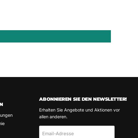
ABONNIEREN SIE DEN NEWSLETTER!
N
Erhalten Sie Angebote und Aktionen vor
gungen
allen anderen.
nie
Email-Adresse