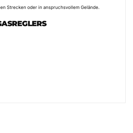
ngen Strecken oder in anspruchsvollem Gelände.
GASREGLERS