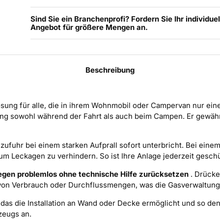
Sind Sie ein Branchenprofi? Fordern Sie Ihr individuel
Angebot für größere Mengen an.
Beschreibung
Lösung für alle, die in ihrem Wohnmobil oder Campervan nur ei
ung sowohl während der Fahrt als auch beim Campen. Er gewäh
zufuhr bei einem starken Aufprall sofort unterbricht. Bei eine
um Leckagen zu verhindern. So ist Ihre Anlage jederzeit geschü
egen problemlos ohne technische Hilfe zurücksetzen
. Drücke
on Verbrauch oder Durchflussmengen, was die Gasverwaltung d
s die Installation an Wand oder Decke ermöglicht und so den 
zeugs an.