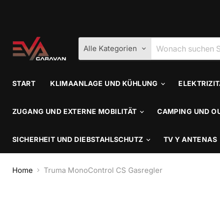
Alle Kategorien
START
KLIMAANLAGE UND KÜHLUNG
ELEKTRIZI
ZUGANG UND EXTERNE MOBILITÄT
CAMPING UND O
SICHERHEIT UND DIEBSTAHLSCHUTZ
TV Y ANTENAS
Home
Truma MonoControl CS Gasregler