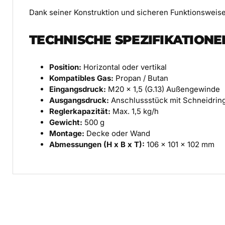
Dank seiner Konstruktion und sicheren Funktionsweise 
TECHNISCHE SPEZIFIKATION
Position:
Horizontal oder vertikal
Kompatibles Gas:
Propan / Butan
Eingangsdruck:
M20 x 1,5 (G.13) Außengewinde
Ausgangsdruck:
Anschlussstück mit Schneidring
Reglerkapazität:
Max. 1,5 kg/h
Gewicht:
500 g
Montage:
Decke oder Wand
Abmessungen (H x B x T):
106 x 101 x 102 mm