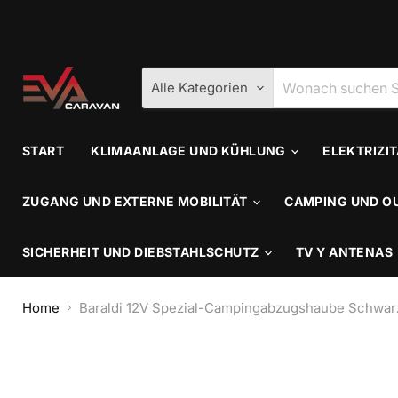
Alle Kategorien
START
KLIMAANLAGE UND KÜHLUNG
ELEKTRIZI
ZUGANG UND EXTERNE MOBILITÄT
CAMPING UND O
SICHERHEIT UND DIEBSTAHLSCHUTZ
TV Y ANTENAS
Home
Baraldi 12V Spezial-Campingabzugshaube Schwar