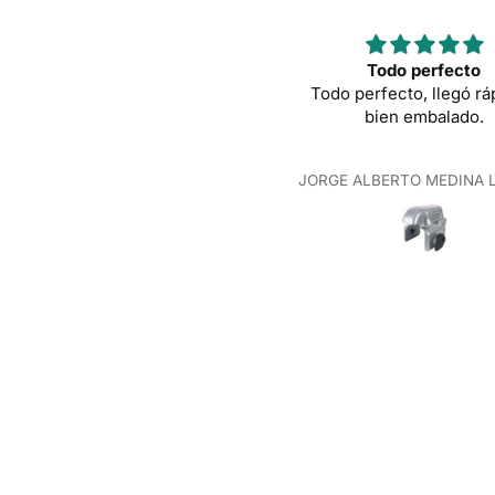
Todo perfecto
Mover 
Todo perfecto, llegó rápido y
Todo muy cor
bien embalado.
JORGE ALBERTO MEDINA LOZANO
Xabier 