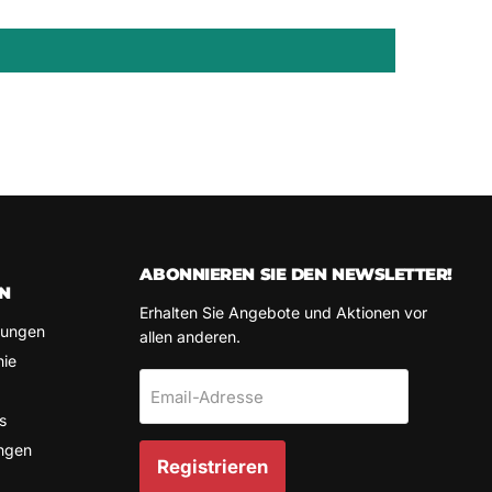
ABONNIEREN SIE DEN NEWSLETTER!
N
Erhalten Sie Angebote und Aktionen vor
gungen
allen anderen.
nie
Email-Adresse
s
ngen
Registrieren