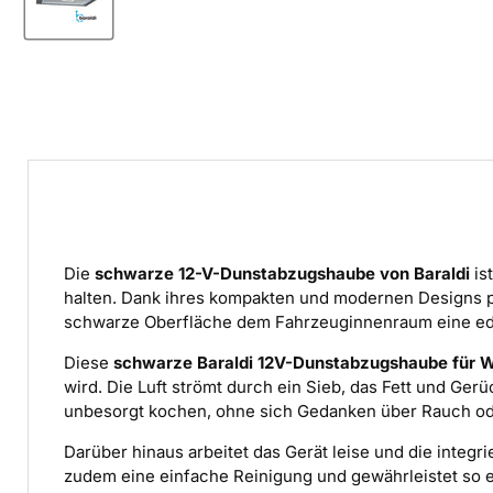
Die
schwarze 12-V-Dunstabzugshaube von Baraldi
is
halten. Dank ihres kompakten und modernen Designs pa
schwarze Oberfläche dem Fahrzeuginnenraum eine ed
Diese
schwarze Baraldi 12V-Dunstabzugshaube für 
wird. Die Luft strömt durch ein Sieb, das Fett und G
unbesorgt kochen, ohne sich Gedanken über Rauch od
Darüber hinaus arbeitet das Gerät leise und die integ
zudem eine einfache Reinigung und gewährleistet so ei