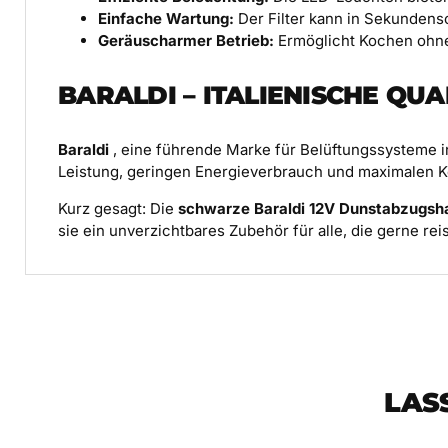
Einfache Wartung:
Der Filter kann in Sekunden
Geräuscharmer Betrieb:
Ermöglicht Kochen ohn
BARALDI – ITALIENISCHE QUA
Baraldi
, eine führende Marke für Belüftungssysteme i
Leistung, geringen Energieverbrauch und maximalen Ko
Kurz gesagt: Die
schwarze Baraldi 12V Dunstabzugsh
sie ein unverzichtbares Zubehör für alle, die gerne r
LAS