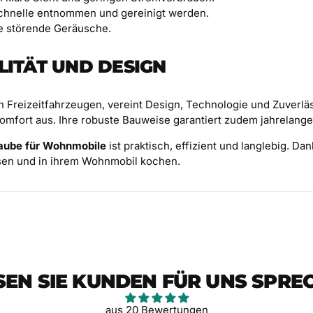
schnelle entnommen und gereinigt werden.
e störende Geräusche.
LITÄT UND DESIGN
n Freizeitfahrzeugen, vereint Design, Technologie und Zuverlä
mfort aus. Ihre robuste Bauweise garantiert zudem jahrelange
aube für Wohnmobile
ist praktisch, effizient und langlebig. Da
eisen und in ihrem Wohnmobil kochen.
SEN SIE KUNDEN FÜR UNS SPRE
aus 20 Bewertungen