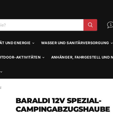
TÄT UND ENERGIE
WASSER UND SANITÄRVERSORGUNG
UTDOOR-AKTIVITÄTEN
ANHÄNGER, FAHRGESTELL UND 
z
BARALDI 12V SPEZIAL-
CAMPINGABZUGSHAUBE