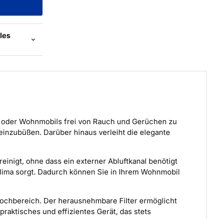
les
s oder Wohnmobils frei von Rauch und Gerüchen zu
einzubüßen. Darüber hinaus verleiht die elegante
 reinigt, ohne dass ein externer Abluftkanal benötigt
klima sorgt. Dadurch können Sie in Ihrem Wohnmobil
 Kochbereich. Der herausnehmbare Filter ermöglicht
raktisches und effizientes Gerät, das stets