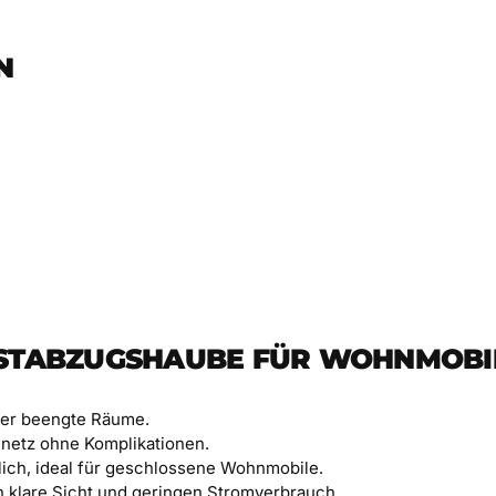
N
NSTABZUGSHAUBE FÜR WOHNMOBI
der beengte Räume.
netz ohne Komplikationen.
lich, ideal für geschlossene Wohnmobile.
 klare Sicht und geringen Stromverbrauch.