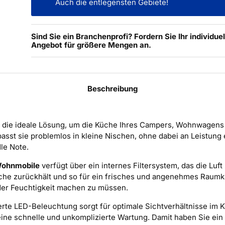
Auch die entlegensten Gebiete!
Sind Sie ein Branchenprofi? Fordern Sie Ihr individuel
Angebot für größere Mengen an.
Beschreibung
t die ideale Lösung, um die Küche Ihres Campers, Wohnwagen
sst sie problemlos in kleine Nischen, ohne dabei an Leistung 
le Note.
Wohnmobile
verfügt über ein internes Filtersystem, das die Luft
erüche zurückhält und so für ein frisches und angenehmes Raum
er Feuchtigkeit machen zu müssen.
rierte LED-Beleuchtung sorgt für optimale Sichtverhältnisse im
ne schnelle und unkomplizierte Wartung. Damit haben Sie ein p